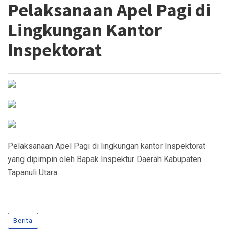
Pelaksanaan Apel Pagi di
Lingkungan Kantor
Inspektorat
Pelaksanaan Apel Pagi di lingkungan kantor Inspektorat
yang dipimpin oleh Bapak Inspektur Daerah Kabupaten
Tapanuli Utara
Berita