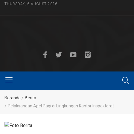
THURSDAY, 6 AUGUST 2026
Beranda
Berita
Pelaksanaan Apel Pagi di Lingkungan Kantor Inspektorat