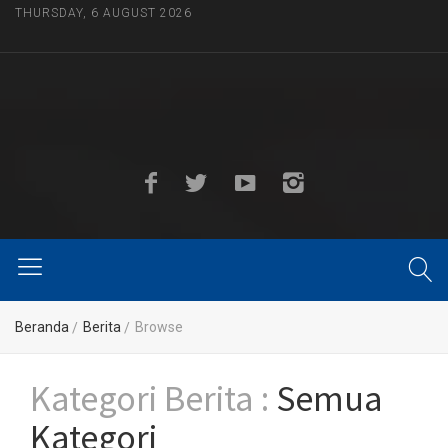
THURSDAY, 6 AUGUST 2026
Beranda
Berita
Browse
Kategori Berita :
Semua
Kategori