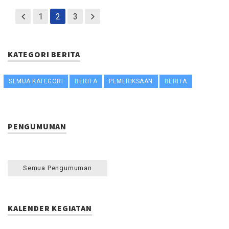
1
2
3
KATEGORI BERITA
SEMUA KATEGORI
BERITA
PEMERIKSAAN
BERITA
PENGUMUMAN
Semua Pengumuman
KALENDER KEGIATAN