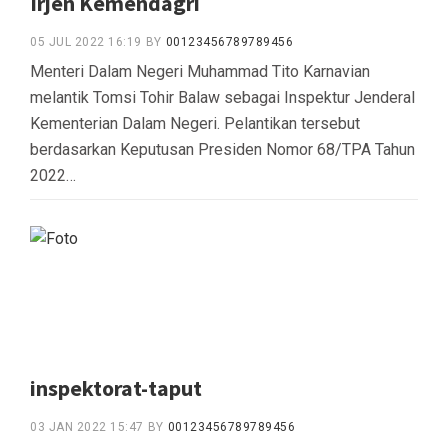
Irjen Kemendagri
05 JUL 2022 16:19
BY
00123456789789456
Menteri Dalam Negeri Muhammad Tito Karnavian
melantik Tomsi Tohir Balaw sebagai Inspektur Jenderal
Kementerian Dalam Negeri. Pelantikan tersebut
berdasarkan Keputusan Presiden Nomor 68/TPA Tahun
2022…
inspektorat-taput
03 JAN 2022 15:47
BY
00123456789789456